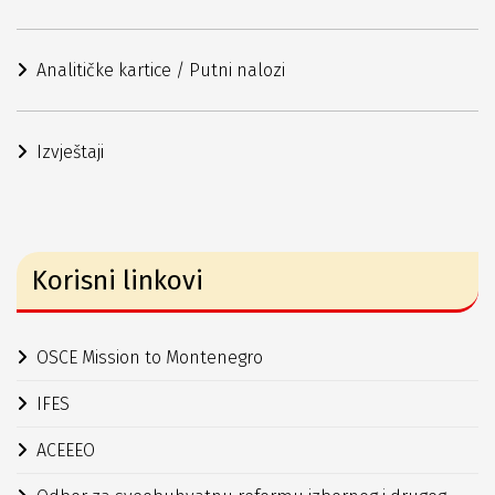
Analitičke kartice / Putni nalozi
Izvještaji
Korisni linkovi
OSCE Mission to Montenegro
IFES
ACEEEO