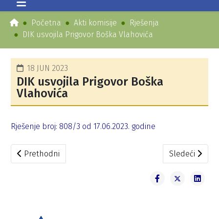
Početna
Akti komisije
Rješenja
DIK usvojila Prigovor Boška Vlahovića
18 JUN 2023
DIK usvojila Prigovor Boška
Vlahovića
Rješenje broj: 808/3 od 17.06.2023. godine
Prethodni članak: Rješenja po prigovorima
Sledeći članak
Prethodni
Sledeći