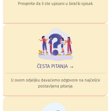
Provjerite da li ste upisani u birački spisak.
ČESTA PITANJA →
U ovom odjeljku davaćemo odgovore na najčešće
postavljena pitanja.