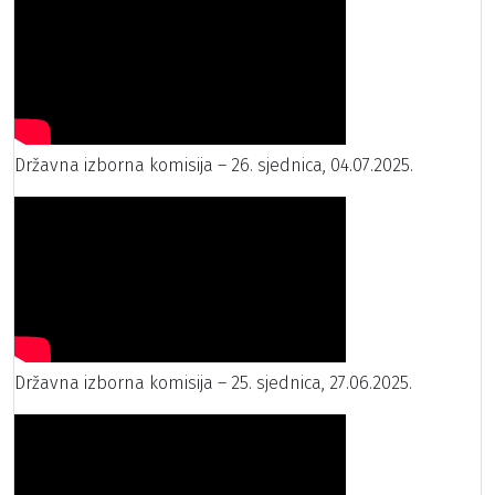
Državna izborna komisija – 26. sjednica, 04.07.2025.
Državna izborna komisija – 25. sjednica, 27.06.2025.