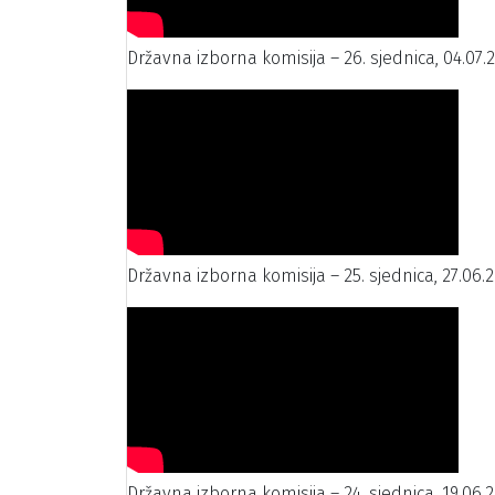
Državna izborna komisija – 26. sjednica, 04.07.
Državna izborna komisija – 25. sjednica, 27.06.2
Državna izborna komisija – 24. sjednica, 19.06.2