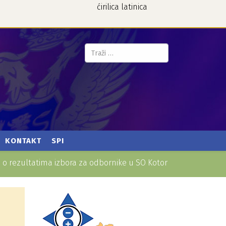
ćirilica
latinica
Pretraga...
KONTAKT
SPI
j o rezultatima izbora za odbornike u SO Kotor