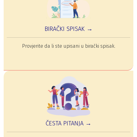
BIRAČKI SPISAK →
Provjerite da li ste upisani u birački spisak.
ČESTA PITANJA →