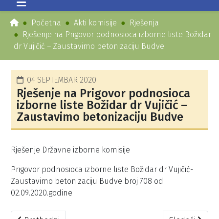
Početna
Akti komisije
Rješenja
Rješenje na Prigovor podnosioca izborne liste Božidar
dr Vujičić – Zaustavimo betonizaciju Budve
04 SEPTEMBAR 2020
Rješenje na Prigovor podnosioca
izborne liste Božidar dr Vujičić –
Zaustavimo betonizaciju Budve
Rješenje Državne izborne komisije
Prigovor podnosioca izborne liste Božidar dr Vujičić-
Zaustavimo betonizaciju Budve broj 708 od
02.09.2020.godine