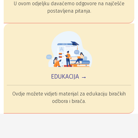
U ovom odjeljku davaćemo odgovore na najčešće
postavljena pitanja.
EDUKACIJA →
Ovdje možete vidjeti materijal za edukaciju biračkih
odbora i birača.