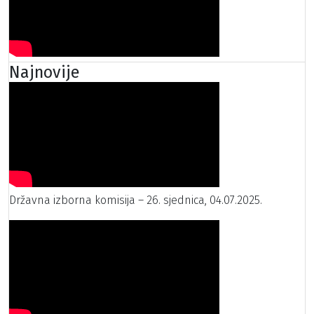
Najnovije
Državna izborna komisija – 26. sjednica, 04.07.2025.