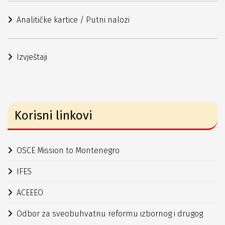
Analitičke kartice / Putni nalozi
Izvještaji
Korisni linkovi
OSCE Mission to Montenegro
IFES
ACEEEO
Odbor za sveobuhvatnu reformu izbornog i drugog