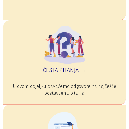
ČESTA PITANJA →
U ovom odjeljku davaćemo odgovore na najčešće
postavljena pitanja.