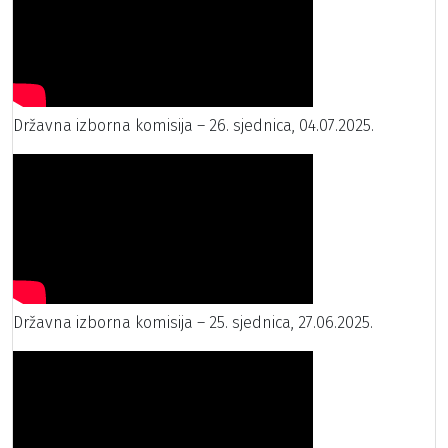
Državna izborna komisija – 26. sjednica, 04.07.2025.
Državna izborna komisija – 25. sjednica, 27.06.2025.