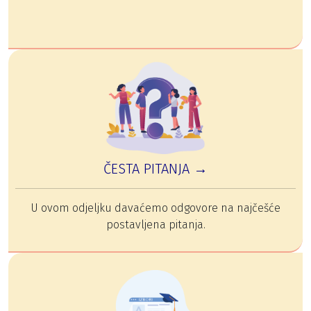
ČESTA PITANJA →
U ovom odjeljku davaćemo odgovore na najčešće
postavljena pitanja.