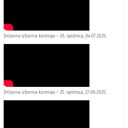
Državna izborna komisija – 26. sjednica, 04.07.2025.
Državna izborna komisija – 25. sjednica, 27.06.2025.