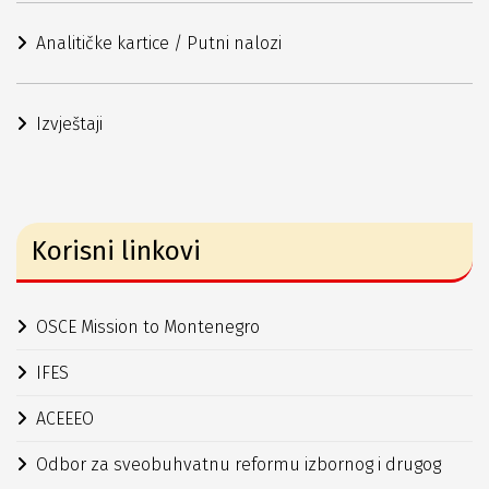
Analitičke kartice / Putni nalozi
Izvještaji
Korisni linkovi
OSCE Mission to Montenegro
IFES
ACEEEO
Odbor za sveobuhvatnu reformu izbornog i drugog