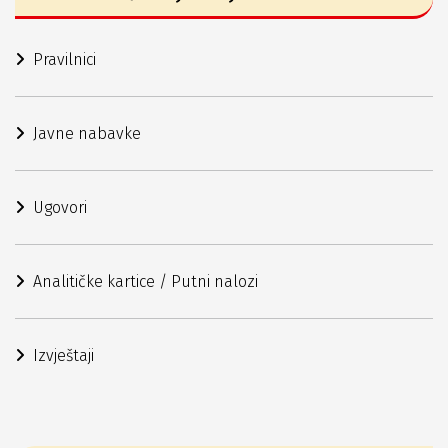
Pravilnici
Javne nabavke
Ugovori
Analitičke kartice / Putni nalozi
Izvještaji