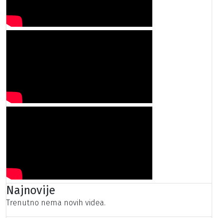
Najnovije
Trenutno nema novih videa.