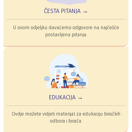
ČESTA PITANJA →
U ovom odjeljku davaćemo odgovore na najčešće
postavljena pitanja.
EDUKACIJA →
Ovdje možete vidjeti materijal za edukaciju biračkih
odbora i birača.