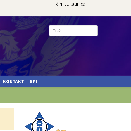
ćirilica
latinica
Pretraga...
KONTAKT
SPI