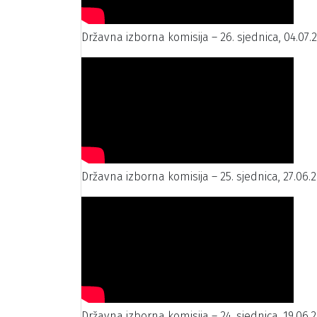
Državna izborna komisija – 26. sjednica, 04.07.
Državna izborna komisija – 25. sjednica, 27.06.2
Državna izborna komisija – 24. sjednica, 19.06.2