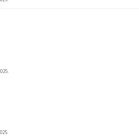
2025.
025.