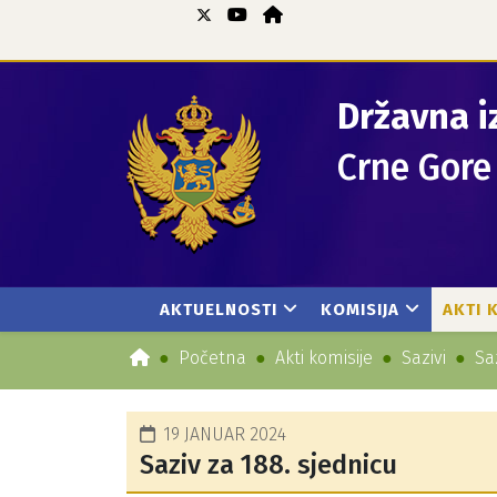
Državna i
Crne Gore
AKTUELNOSTI
KOMISIJA
AKTI 
Početna
Akti komisije
Sazivi
Sa
19 JANUAR 2024
Saziv za 188. sjednicu