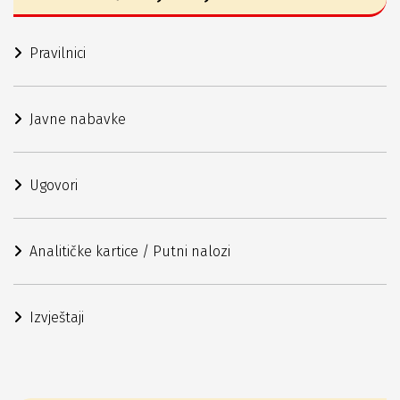
Pravilnici
Javne nabavke
Ugovori
Analitičke kartice / Putni nalozi
Izvještaji