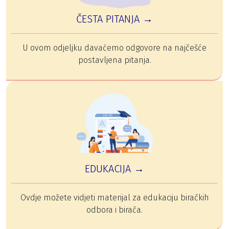
ČESTA PITANJA →
U ovom odjeljku davaćemo odgovore na najčešće
postavljena pitanja.
EDUKACIJA →
Ovdje možete vidjeti materijal za edukaciju biračkih
odbora i birača.