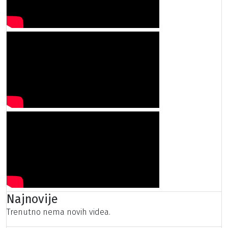
Najnovije
Trenutno nema novih videa.