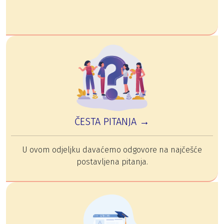
ČESTA PITANJA →
U ovom odjeljku davaćemo odgovore na najčešće
postavljena pitanja.