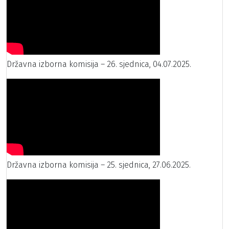
Državna izborna komisija – 26. sjednica, 04.07.2025.
Državna izborna komisija – 25. sjednica, 27.06.2025.