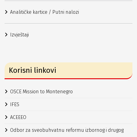
Analitičke kartice / Putni nalozi
Izvještaji
Korisni linkovi
OSCE Mission to Montenegro
IFES
ACEEEO
Odbor za sveobuhvatnu reformu izbornog i drugog