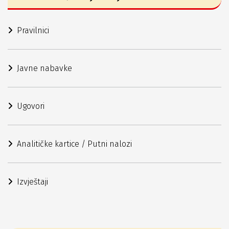
Pravilnici
Javne nabavke
Ugovori
Analitičke kartice / Putni nalozi
Izvještaji