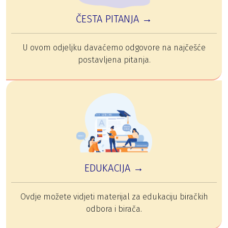
ČESTA PITANJA →
U ovom odjeljku davaćemo odgovore na najčešće
postavljena pitanja.
EDUKACIJA →
Ovdje možete vidjeti materijal za edukaciju biračkih
odbora i birača.