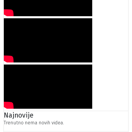
Najnovije
Trenutno nema novih videa.