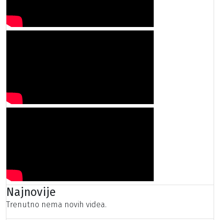
Najnovije
Trenutno nema novih videa.