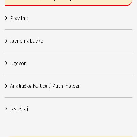
Pravilnici
Javne nabavke
Ugovori
Analitičke kartice / Putni nalozi
Izvještaji