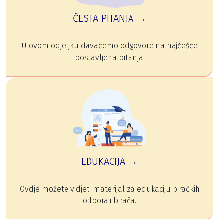
ČESTA PITANJA →
U ovom odjeljku davaćemo odgovore na najčešće
postavljena pitanja.
EDUKACIJA →
Ovdje možete vidjeti materijal za edukaciju biračkih
odbora i birača.