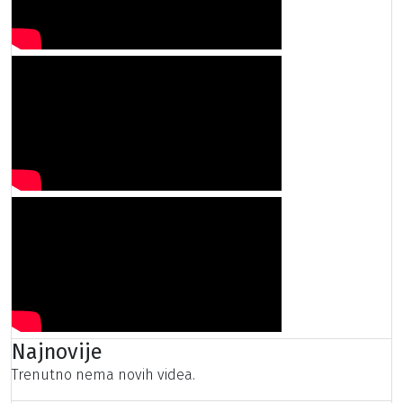
Najnovije
Trenutno nema novih videa.