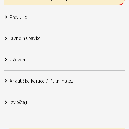
Pravilnici
Javne nabavke
Ugovori
Analitičke kartice / Putni nalozi
Izvještaji