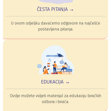
ČESTA PITANJA →
U ovom odjeljku davaćemo odgovore na najčešće
postavljena pitanja.
EDUKACIJA →
Ovdje možete vidjeti materijal za edukaciju biračkih
odbora i birača.