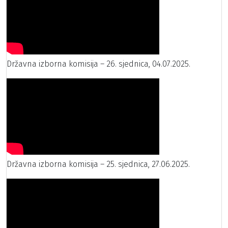
Državna izborna komisija – 26. sjednica, 04.07.2025.
Državna izborna komisija – 25. sjednica, 27.06.2025.