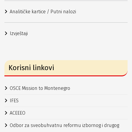
Analitičke kartice / Putni nalozi
Izvještaji
Korisni linkovi
OSCE Mission to Montenegro
IFES
ACEEEO
Odbor za sveobuhvatnu reformu izbornog i drugog