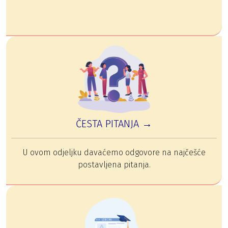
ČESTA PITANJA →
U ovom odjeljku davaćemo odgovore na najčešće
postavljena pitanja.