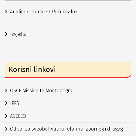
Analitičke kartice / Putni nalozi
Izvještaji
Korisni linkovi
OSCE Mission to Montenegro
IFES
ACEEEO
Odbor za sveobuhvatnu reformu izbornog i drugog