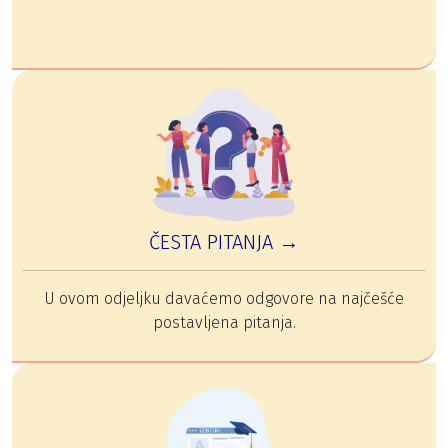
ČESTA PITANJA →
U ovom odjeljku davaćemo odgovore na najčešće
postavljena pitanja.