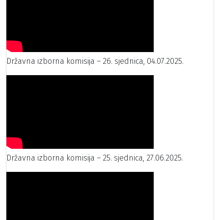
Državna izborna komisija – 26. sjednica, 04.07.2025.
Državna izborna komisija – 25. sjednica, 27.06.2025.