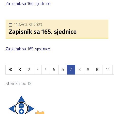
Zapisnik sa 166. sjednice
11 AVGUST 2023
Zapisnik sa 165. sjednice
Zapisnik sa 165. sjednice
2
3
4
5
6
7
8
9
10
11
Strana 7 od 18