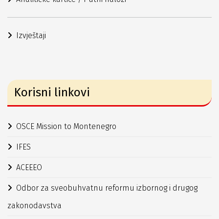
Izvještaji
Korisni linkovi
OSCE Mission to Montenegro
IFES
ACEEEO
Odbor za sveobuhvatnu reformu izbornog i drugog
zakonodavstva