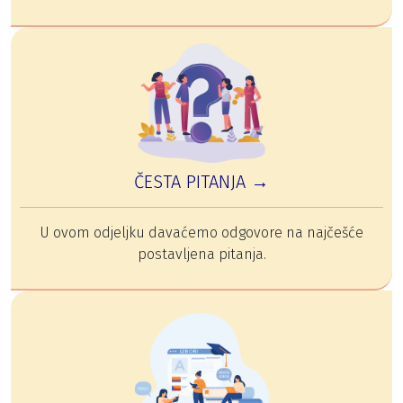
ČESTA PITANJA →
U ovom odjeljku davaćemo odgovore na najčešće
postavljena pitanja.