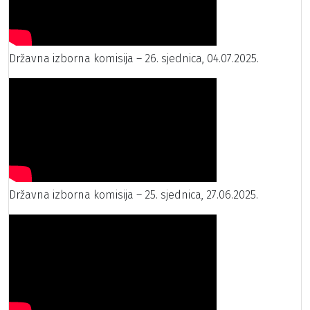
Državna izborna komisija – 26. sjednica, 04.07.2025.
Državna izborna komisija – 25. sjednica, 27.06.2025.