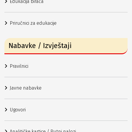
Edukacija birača
Priručnici za edukacije
Nabavke / Izvještaji
Pravilnici
Javne nabavke
Ugovori
Analitičke kartice / Putni nalozi