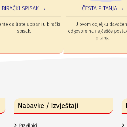
BIRAČKI SPISAK →
ČESTA PITANJA →
rite da li ste upisani u birački
U ovom odjeljku davaće
spisak.
odgovore na najčešće posta
pitanja.
Nabavke / Izvještaji
Pravilnici