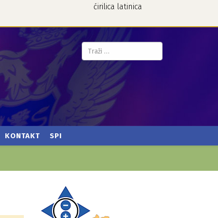
ćirilica
latinica
Pretraga...
KONTAKT
SPI