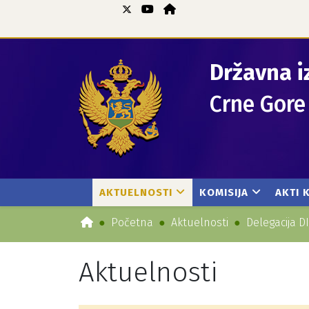
Državna i
Crne Gore
AKTUELNOSTI
KOMISIJA
AKTI 
Početna
Aktuelnosti
Delegacija DI
Aktuelnosti