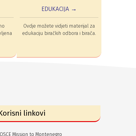
EDUKACIJA →
mo
Ovdje možete vidjeti materijal za
vljena
edukaciju biračkih odbora i birača.
Korisni linkovi
OSCE Mission to Montenegro