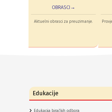
OBRASCI→
Aktuelni obrasci za preuzimanje.
Provje
Edukacije
Edukacija biračkih odbora