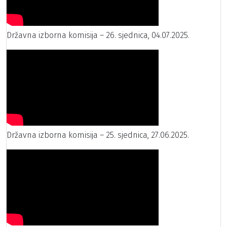
Državna izborna komisija – 26. sjednica, 04.07.2025.
Državna izborna komisija – 25. sjednica, 27.06.2025.