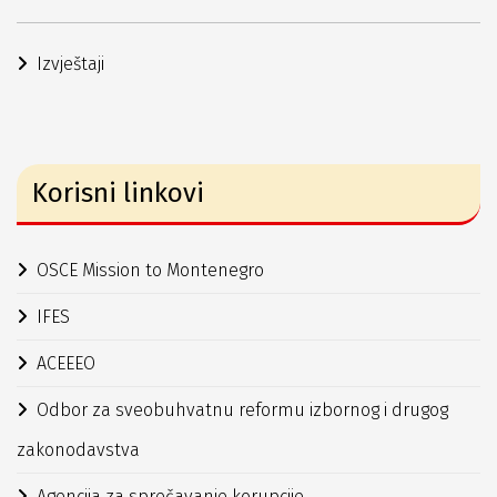
Izvještaji
Korisni linkovi
OSCE Mission to Montenegro
IFES
ACEEEO
Odbor za sveobuhvatnu reformu izbornog i drugog
zakonodavstva
Agencija za sprečavanje korupcije