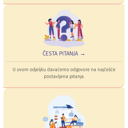
ČESTA PITANJA →
U ovom odjeljku davaćemo odgovore na najčešće
postavljena pitanja.