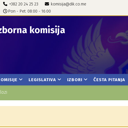
+382 20 24 25 23
komisija@dik.co.me
Pon - Pet: 08:00 - 16:00
zborna komisija
KOMISIJE
LEGISLATIVA
IZBORI
ČESTA PITANJA
lozi