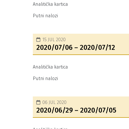
Analitička kartica
Putni nalozi
15 JUL 2020
2020/07/06 – 2020/07/12
Analitička kartica
Putni nalozi
06 JUL 2020
2020/06/29 – 2020/07/05