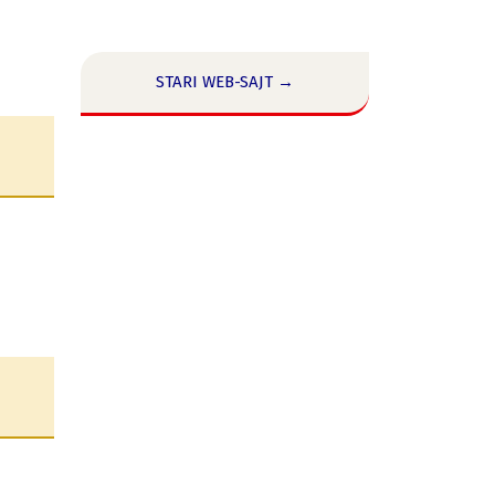
STARI WEB-SAJT →