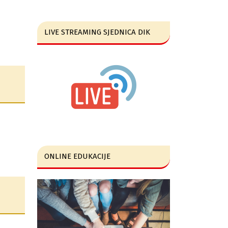
LIVE STREAMING SJEDNICA DIK
ONLINE EDUKACIJE