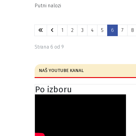
Putni nalozi
1
2
3
4
5
6
7
8
Strana 6 od 9
NAŠ YOUTUBE KANAL
Po izboru