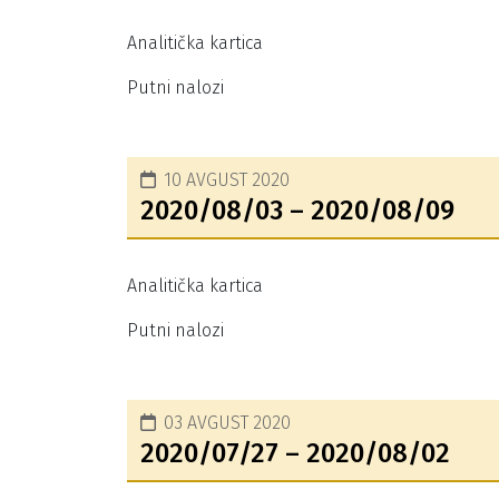
Analitička kartica
Putni nalozi
10 AVGUST 2020
2020/08/03 – 2020/08/09
Analitička kartica
Putni nalozi
03 AVGUST 2020
2020/07/27 – 2020/08/02