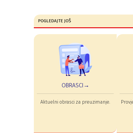
POGLEDAJTE JOŠ
OBRASCI→
Aktuelni obrasci za preuzimanje.
Provje