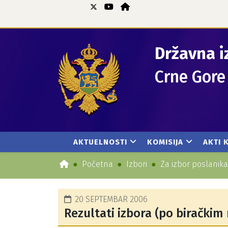
Državna i
Crne Gore
AKTUELNOSTI
KOMISIJA
AKTI 
Početna
Izbori
Za izbor poslanik
20 SEPTEMBAR 2006
Rezultati izbora (po biračkim