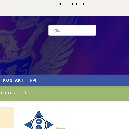
ćirilica
latinica
Pretraga...
KONTAKT
SPI
kim mjestima)