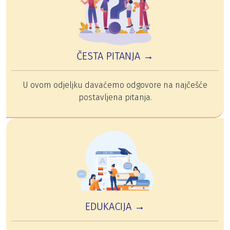
ČESTA PITANJA →
U ovom odjeljku davaćemo odgovore na najčešće
postavljena pitanja.
EDUKACIJA →