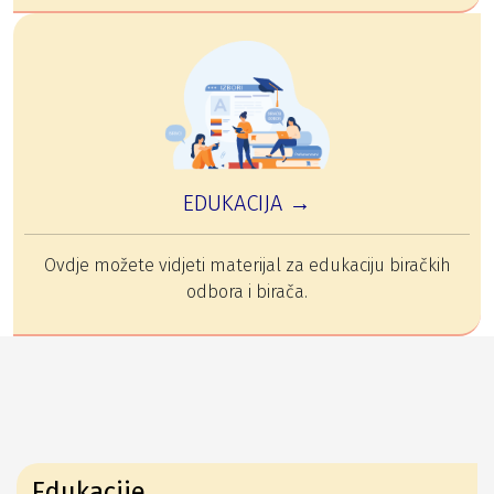
EDUKACIJA →
Ovdje možete vidjeti materijal za edukaciju biračkih
odbora i birača.
Edukacije