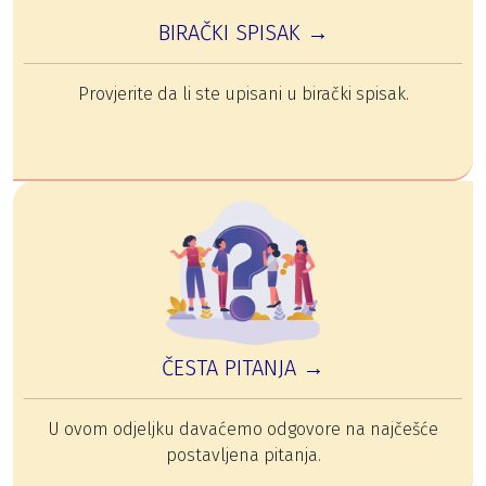
BIRAČKI SPISAK →
Provjerite da li ste upisani u birački spisak.
ČESTA PITANJA →
U ovom odjeljku davaćemo odgovore na najčešće
postavljena pitanja.