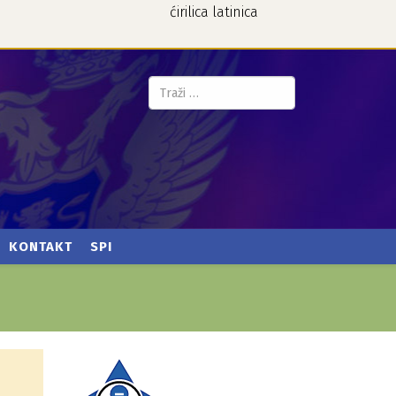
ćirilica
latinica
Pretraga...
KONTAKT
SPI