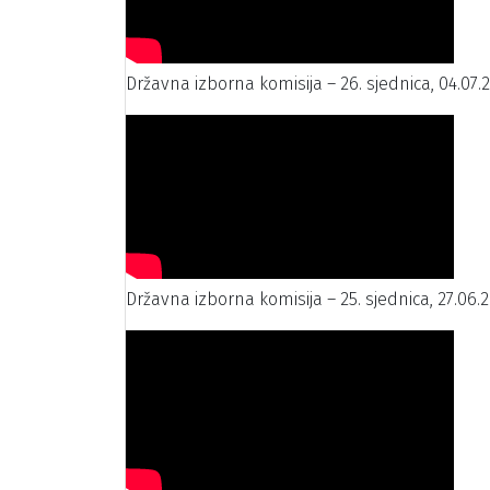
Državna izborna komisija – 26. sjednica, 04.07.
Državna izborna komisija – 25. sjednica, 27.06.2