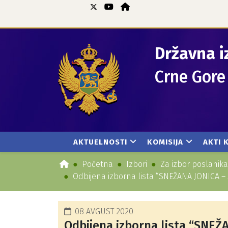
Državna i
Crne Gore
AKTUELNOSTI
KOMISIJA
AKTI 
Početna
Izbori
Za izbor poslanik
Odbijena izborna lista “SNEŽANA JONICA 
08 AVGUST 2020
Odbijena izborna lista “SNEŽ