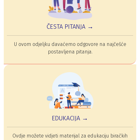
ČESTA PITANJA →
U ovom odjeljku davaćemo odgovore na najčešće
postavljena pitanja.
EDUKACIJA →
Ovdje možete vidjeti materijal za edukaciju biračkih