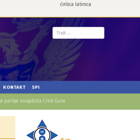
ćirilica
latinica
Pretraga...
KONTAKT
SPI
 partije socijalista Crne Gore