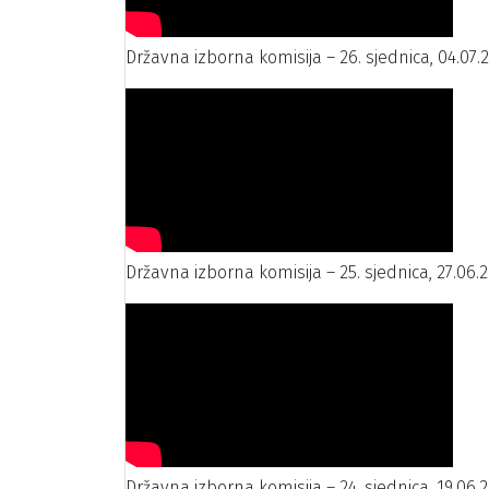
Državna izborna komisija – 26. sjednica, 04.07.
Državna izborna komisija – 25. sjednica, 27.06.2
Državna izborna komisija – 24. sjednica, 19.06.2