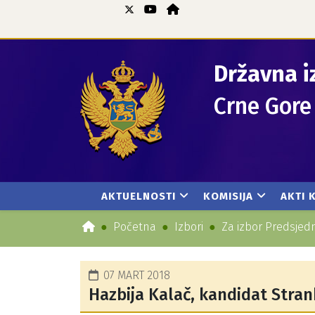
Državna i
Crne Gore
AKTUELNOSTI
KOMISIJA
AKTI 
Početna
Izbori
Za izbor Predsjed
07 MART 2018
Hazbija Kalač, kandidat Stran