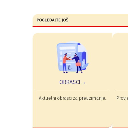
POGLEDAJTE JOŠ
OBRASCI→
Aktuelni obrasci za preuzimanje.
Provje