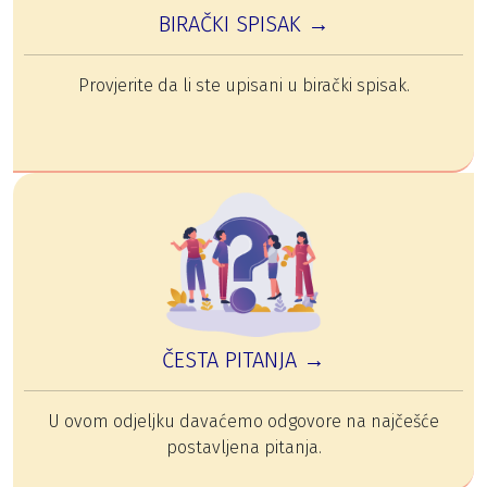
BIRAČKI SPISAK →
Provjerite da li ste upisani u birački spisak.
ČESTA PITANJA →
U ovom odjeljku davaćemo odgovore na najčešće
postavljena pitanja.