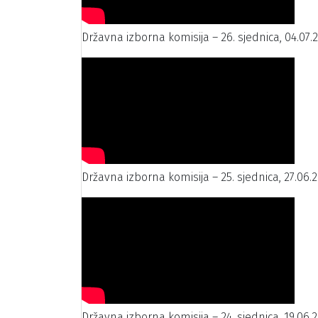
Državna izborna komisija – 26. sjednica, 04.07.
Državna izborna komisija – 25. sjednica, 27.06.2
Državna izborna komisija – 24. sjednica, 19.06.2