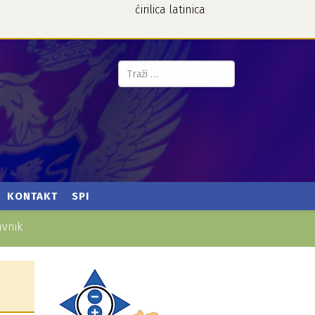
ćirilica
latinica
Pretraga...
KONTAKT
SPI
avnik