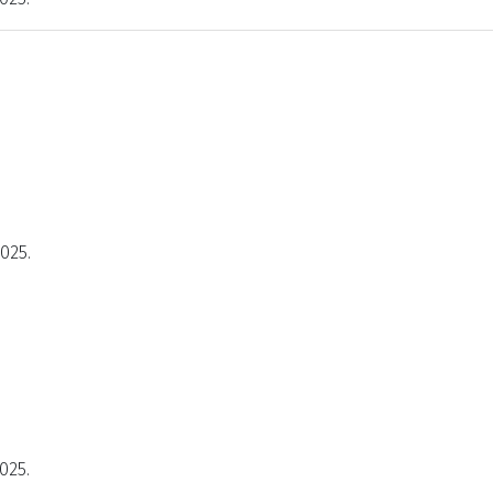
2025.
025.