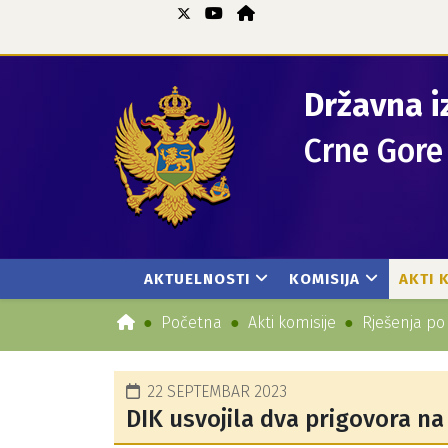
Državna i
Crne Gore
AKTUELNOSTI
KOMISIJA
AKTI 
Početna
Akti komisije
Rješenja po
22 SEPTEMBAR 2023
DIK usvojila dva prigovora na