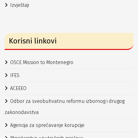
Izvještaji
Korisni linkovi
OSCE Mission to Montenegro
IFES
ACEEEO
Odbor za sveobuhvatnu reformu izbornog i drugog
zakonodavstva
Agencija za sprečavanje korupcije