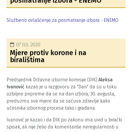
posmatranje izbora - ENEMO
Službeno ovlašćenje za posmatranje izbora - ENEMO
07 JUL 2020
Mjere protiv korone i na
biralištima
Predsjednik Državne izborne komisije (DIK)
Aleksa
Ivanović
kazao je u razgovoru za "Dan" da su u toku
ozbiljne pripreme da se na dan izbora, 30. avgusta,
preduzmu sve mjere da se sačuva zdravlje kako
učesnika izbornog procesa tako i građana.
Ivanović je kazao i da DIK po zakonu ima uvid u birački
spisak, ali nije želio da komentariše neregularnosti u