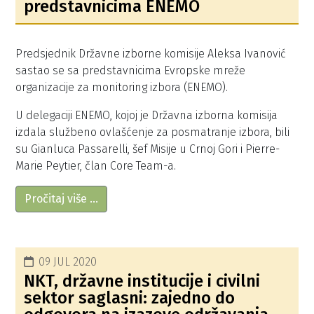
predstavnicima ENEMO
Predsjednik Državne izborne komisije Aleksa Ivanović
sastao se sa predstavnicima Evropske mreže
organizacije za monitoring izbora (ENEMO).
U delegaciji ENEMO, kojoj je Državna izborna komisija
izdala službeno ovlašćenje za posmatranje izbora, bili
su Gianluca Passarelli, šef Misije u Crnoj Gori i Pierre-
Marie Peytier, član Core Team-a.
Pročitaj više …
09 JUL 2020
NKT, državne institucije i civilni
sektor saglasni: zajedno do