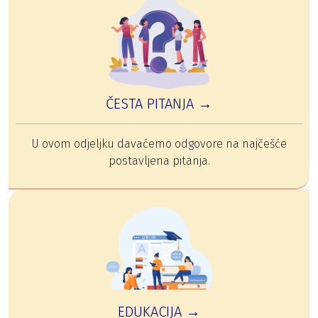
ČESTA PITANJA →
U ovom odjeljku davaćemo odgovore na najčešće
postavljena pitanja.
EDUKACIJA →