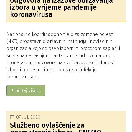
odgovora na izazove održavanja
izbora u vrijeme pandemije
koronavirusa
Nacionalno koordinaciono tijelo za zarazne bolesti
(NKT), predstavnici državnih institucija i nevladinih
organizacija koje se bave izbornim procesom saglasili
su se na današnjem sastanku da udruže napore u
pronalaženju odgovora na sve izazove koje donosi
izborni proces u situaciji proširene infekcije
koronavirusom.
Pročitaj više …
07 JUL 2020
Službeno ovlašćenje za