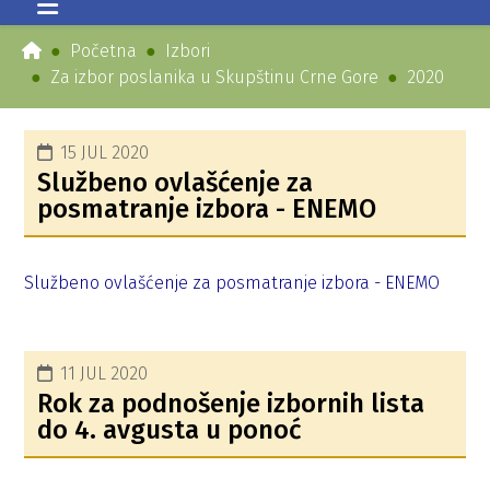
Početna
Izbori
Za izbor poslanika u Skupštinu Crne Gore
2020
15 JUL 2020
Službeno ovlašćenje za
posmatranje izbora - ENEMO
Službeno ovlašćenje za posmatranje izbora - ENEMO
11 JUL 2020
Rok za podnošenje izbornih lista
do 4. avgusta u ponoć