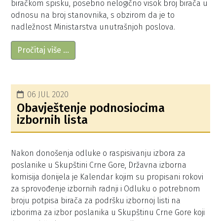
biračkom spisku, posebno nelogično visok broj birača u
odnosu na broj stanovnika, s obzirom da je to
nadležnost Ministarstva unutrašnjoh poslova.
Pročitaj više …
06 JUL 2020
Obavještenje podnosiocima
izbornih lista
Nakon donošenja odluke o raspisivanju izbora za
poslanike u Skupštini Crne Gore, Državna izborna
komisija donijela je Kalendar kojim su propisani rokovi
za sprovođenje izbornih radnji i Odluku o potrebnom
broju potpisa birača za podršku izbornoj listi na
izborima za izbor poslanika u Skupštinu Crne Gore koji