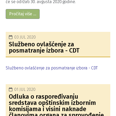
će se održati 30. avgusta 2020.godine.
Pročitaj više …
03 JUL 2020
Službeno ovlašćenje za
posmatranje izbora - CDT
Službeno ovlašćenje za posmatranje izbora - CDT
01 JUL 2020
Odluka o raspoređivanju
sredstava opštinskim izbornim
komisijama i visini naknade
članovima organa za sprovođenje